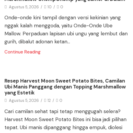
Agustus 5, 2026
/
10
/
0
Onde-onde kini tampil dengan versi kekinian yang
nggak kalah menggoda, yaitu Onde-Onde Ube
Mallow. Perpaduan lapisan ubi ungu yang lembut dan
gurih, dibalut adonan ketan...
Continue Reading
Blog
Resep Harvest Moon Sweet Potato Bites, Camilan
Ubi Manis Panggang dengan Topping Marshmallow
yang Estetik
Agustus 5, 2026
/
12
/
0
Cari camilan sehat tapi tetap menggugah selera?
Harvest Moon Sweet Potato Bites ini bisa jadi pilihan
tepat. Ubi manis dipanggang hingga empuk, diolesi