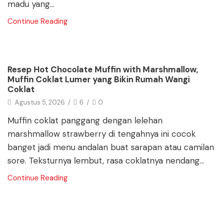
madu yang...
Continue Reading
Blog
Resep Hot Chocolate Muffin with Marshmallow,
Muffin Coklat Lumer yang Bikin Rumah Wangi
Coklat
Agustus 5, 2026
/
6
/
0
Muffin coklat panggang dengan lelehan
marshmallow strawberry di tengahnya ini cocok
banget jadi menu andalan buat sarapan atau camilan
sore. Teksturnya lembut, rasa coklatnya nendang...
Continue Reading
Blog