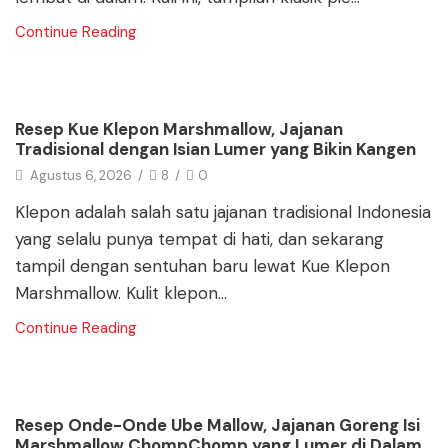
Continue Reading
Blog
Resep Kue Klepon Marshmallow, Jajanan
Tradisional dengan Isian Lumer yang Bikin Kangen
Agustus 6, 2026
/
8
/
0
Klepon adalah salah satu jajanan tradisional Indonesia
yang selalu punya tempat di hati, dan sekarang
tampil dengan sentuhan baru lewat Kue Klepon
Marshmallow. Kulit klepon...
Continue Reading
Blog
Resep Onde-Onde Ube Mallow, Jajanan Goreng Isi
Marshmallow ChompChomp yang Lumer di Dalam