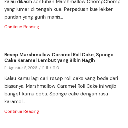
kalau dikasih sentuhan Marshmallow ChompChomp
yang lumer di tengah kue. Perpaduan kue lekker
pandan yang gurih manis...
Continue Reading
Blog
Resep Marshmallow Caramel Roll Cake, Sponge
Cake Karamel Lembut yang Bikin Nagih
Agustus 5, 2026
/
11
/
0
Kalau kamu lagi cari resep roll cake yang beda dari
biasanya, Marshmallow Caramel Roll Cake ini wajib
banget kamu coba. Sponge cake dengan rasa
karamel...
Continue Reading