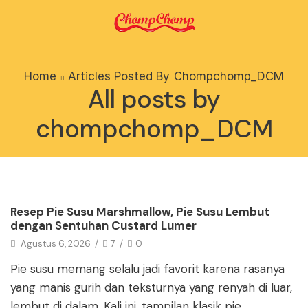
Home
Articles Posted By
Chompchomp_DCM
All posts by
chompchomp_DCM
Blog
Resep Pie Susu Marshmallow, Pie Susu Lembut
dengan Sentuhan Custard Lumer
Agustus 6, 2026
/
7
/
0
Pie susu memang selalu jadi favorit karena rasanya
yang manis gurih dan teksturnya yang renyah di luar,
lembut di dalam. Kali ini, tampilan klasik pie...