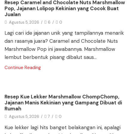
Resep Caramel and Chocolate Nuts Marshmallow
Pop, Jajanan Lolipop Kekinian yang Cocok Buat
Jualan
Agustus 5, 2026
/
6
/
0
Lagi cari ide jajanan unik yang tampilannya menarik
dan rasanya juara? Caramel and Chocolate Nuts
Marshmallow Pop ini jawabannya. Marshmallow
lembut berbentuk pisang dibalut saus...
Continue Reading
Blog
Resep Kue Lekker Marshmallow ChompChomp,
Jajanan Manis Kekinian yang Gampang Dibuat di
Rumah
Agustus 5, 2026
/
7
/
0
Kue lekker lagi hits banget belakangan ini, apalagi