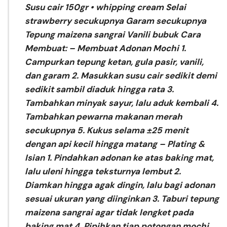
Susu cair 150gr • whipping cream Selai
strawberry secukupnya Garam secukupnya
Tepung maizena sangrai Vanili bubuk Cara
Membuat: – Membuat Adonan Mochi 1.
Campurkan tepung ketan, gula pasir, vanili,
dan garam 2. Masukkan susu cair sedikit demi
sedikit sambil diaduk hingga rata 3.
Tambahkan minyak sayur, lalu aduk kembali 4.
Tambahkan pewarna makanan merah
secukupnya 5. Kukus selama ±25 menit
dengan api kecil hingga matang – Plating &
Isian 1. Pindahkan adonan ke atas baking mat,
lalu uleni hingga teksturnya lembut 2.
Diamkan hingga agak dingin, lalu bagi adonan
sesuai ukuran yang diinginkan 3. Taburi tepung
maizena sangrai agar tidak lengket pada
baking mat 4. Pipihkan tiap potongan mochi