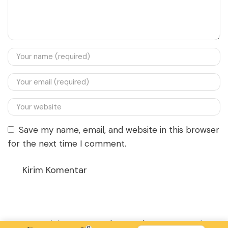
Save my name, email, and website in this browser
for the next time I comment.
Copyright © 2023
Chomp Chomp
Created