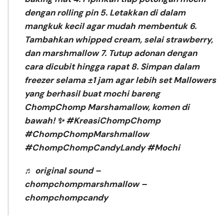
dengan rolling pin 5. Letakkan di dalam
mangkuk kecil agar mudah membentuk 6.
Tambahkan whipped cream, selai strawberry,
dan marshmallow 7. Tutup adonan dengan
cara dicubit hingga rapat 8. Simpan dalam
freezer selama ±1 jam agar lebih set Mallowers
yang berhasil buat mochi bareng
ChompChomp Marshamallow, komen di
bawah! ✨
#KreasiChompChomp
#ChompChompMarshmallow
#ChompChompCandyLandy
#Mochi
♬ original sound –
chompchompmarshmallow –
chompchompcandy