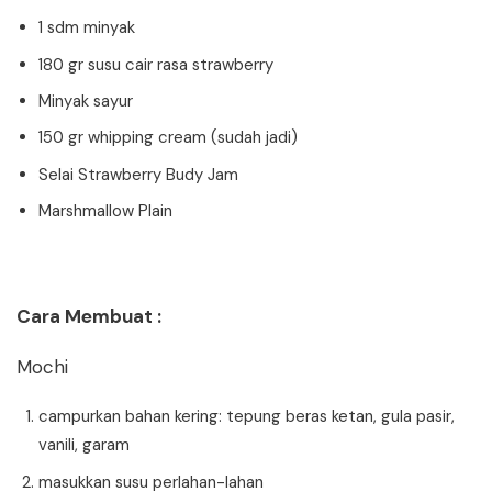
1 sdm minyak
180 gr susu cair rasa strawberry
Minyak sayur
150 gr whipping cream (sudah jadi)
Selai Strawberry Budy Jam
Marshmallow Plain
Cara Membuat :
Mochi
campurkan bahan kering: tepung beras ketan, gula pasir,
vanili, garam
masukkan susu perlahan-lahan