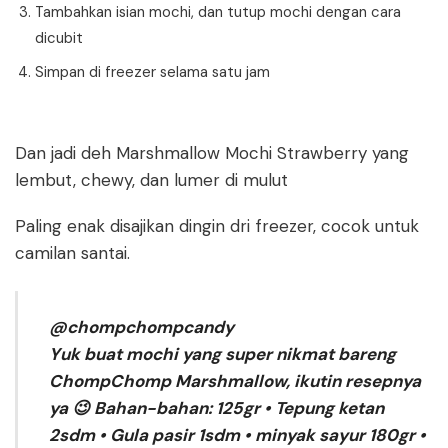
Tambahkan isian mochi, dan tutup mochi dengan cara
dicubit
Simpan di freezer selama satu jam
Dan jadi deh Marshmallow Mochi Strawberry yang
lembut, chewy, dan lumer di mulut
Paling enak disajikan dingin dri freezer, cocok untuk
camilan santai.
@chompchompcandy
Yuk buat mochi yang super nikmat bareng
ChompChomp Marshmallow, ikutin resepnya
ya 😉 Bahan-bahan: 125gr • Tepung ketan
2sdm • Gula pasir 1sdm • minyak sayur 180gr •