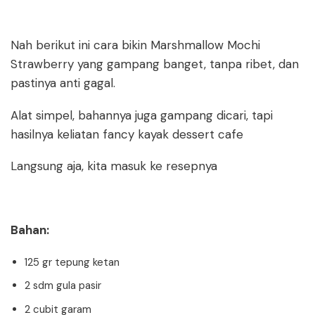
Nah berikut ini cara bikin Marshmallow Mochi
Strawberry yang gampang banget, tanpa ribet, dan
pastinya anti gagal.
Alat simpel, bahannya juga gampang dicari, tapi
hasilnya keliatan fancy kayak dessert cafe
Langsung aja, kita masuk ke resepnya
Bahan:
125 gr tepung ketan
2 sdm gula pasir
2 cubit garam