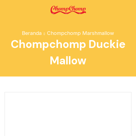
Beranda
Chompchomp Marshmallow
Chompchomp Duckie
Mallow