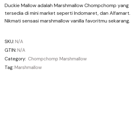
Duckie Mallow adalah Marshmallow Chompchomp yang
tersedia di mini market seperti Indomaret, dan Alfamart.
Nikmati sensasi marshmallow vanilla favoritmu sekarang.
SKU:
N/A
GTIN:
N/A
Category:
Chompchomp Marshmallow
Tag:
Marshmallow