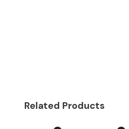
Related Products